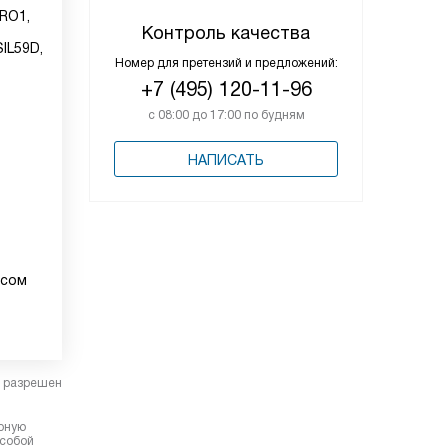
RO1,
Контроль качества
IL59D,
Номер для претензий и предложений:
+7 (495) 120-11-96
с 08:00 до 17:00 по будням
НАПИСАТЬ
осом
в разрешен
ерную
 собой