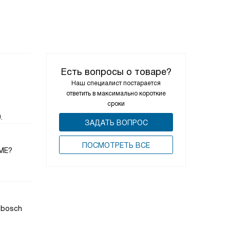
Есть вопросы о товаре?
Наш специалист постарается
ответить в максимально короткие
сроки
.
ЗАДАТЬ ВОПРОС
ПОCМОТРЕТЬ ВСЕ
2ME?
 bosch