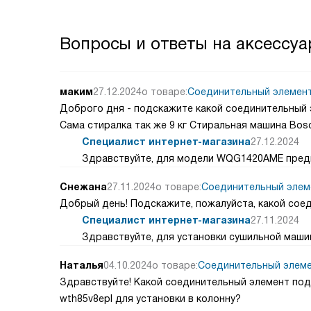
Вопросы и ответы на аксессуа
маким
27.12.2024
о товаре:
Соединительный элемен
Доброго дня - подскажите какой соединительны
Сама стиралка так же 9 кг Стиральная машина Bos
Специалист интернет-магазина
27.12.2024
Здравствуйте, для модели WQG1420AME предн
Снежана
27.11.2024
о товаре:
Соединительный элем
Добрый день! Подскажите, пожалуйста, какой со
Специалист интернет-магазина
27.11.2024
Здравствуйте, для установки сушильной маш
Наталья
04.10.2024
о товаре:
Соединительный элем
Здравствуйте! Какой соединительный элемент по
wth85v8epl для установки в колонну?