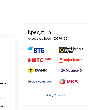
Кредит на
Аксессуар Bosch 00579496
5..,
ПОДРОБНЕЕ
232,
242,