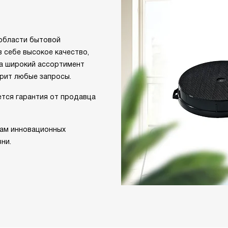
 области бытовой
в себе высокое качество,
 а широкий ассортимент
рит любые запросы.
ется гарантия от продавца
там инновационных
ни.