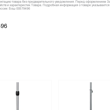
лектацию товара без предварительного уведомления. Перед оформлением З
йств и характеристик Товара. Подробная информация о товаре указывается
России: Бош 00579496
496