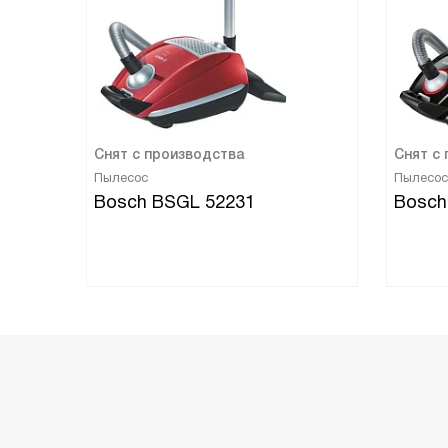
Снят с производства
Снят с
Пылесос
Пылесос
Bosch BSGL 52231
Bosch