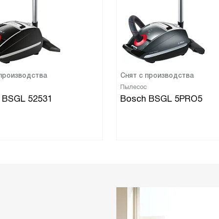
 производства
Снят с производства
Пылесос
 BSGL 52531
Bosch BSGL 5PRO5