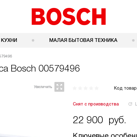
 КУХНИ
МАЛАЯ БЫТОВАЯ ТЕХНИКА
579496
оса
Bosch 00579496
Код товар
Снят с производства
22 900
руб.
Ключевые особен