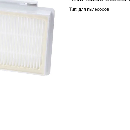
Тип: для пылесосов