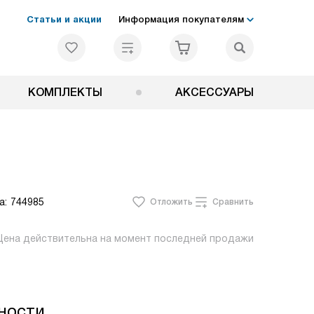
Статьи и акции
Информация покупателям
КОМПЛЕКТЫ
АКСЕССУАРЫ
а:
744985
Отложить
Сравнить
Цена действительна на момент последней продажи
ности