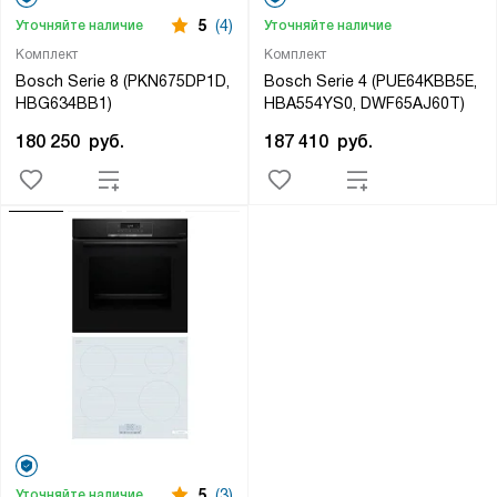
5
(4)
Уточняйте наличие
Уточняйте наличие
Комплект
Комплект
Bosch Serie 8 (PKN675DP1D,
Bosch Serie 4 (PUE64KBB5E,
HBG634BB1)
HBA554YS0, DWF65AJ60T)
180 250
руб.
187 410
руб.
5
(3)
Уточняйте наличие