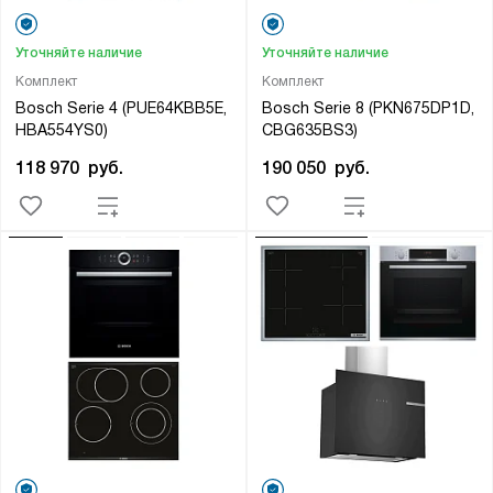
Уточняйте наличие
Уточняйте наличие
Комплект
Комплект
Bosch Serie 4 (PUE64KBB5E,
Bosch Serie 8 (PKN675DP1D,
HBA554YS0)
CBG635BS3)
118 970
руб.
190 050
руб.