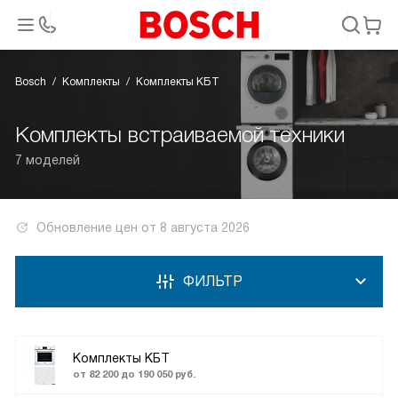
Bosch
Комплекты
Комплекты КБТ
Комплекты встраиваемой техники
7 моделей
Обновление цен от
8 августа 2026
ФИЛЬТР
Комплекты КБТ
от 82 200 до 190 050 руб.