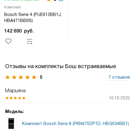
Комплект
Bosch Serie 4 (PUE612BB1J,
HBA471BB0S)
142 690
руб.
Отзывы на комплекты Бош встраиваемые
5
7 отзывов
Марьяна
10.10.2025
Модель:
Комплект Bosch Serie 8 (PKN675DP1D, HBG634BB1)