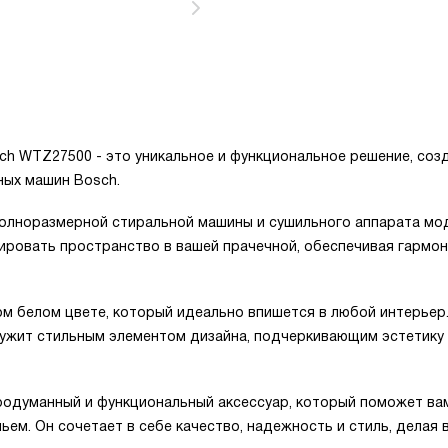
h WTZ27500 - это уникальное и функциональное решение, соз
ных машин Bosch.
полноразмерной стиральной машины и сушильного аппарата мо
ровать пространство в вашей прачечной, обеспечивая гармо
м белом цвете, который идеально впишется в любой интерьер.
лужит стильным элементом дизайна, подчеркивающим эстетику
родуманный и функциональный аксессуар, который поможет ва
ьем. Он сочетает в себе качество, надежность и стиль, делая 