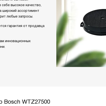
в себе высокое качество,
 а широкий ассортимент
рит любые запросы.
ется гарантия от продавца
там инновационных
ни.
ар Bosch WTZ27500