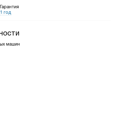
Гарантия
1 год
ности
ных машин