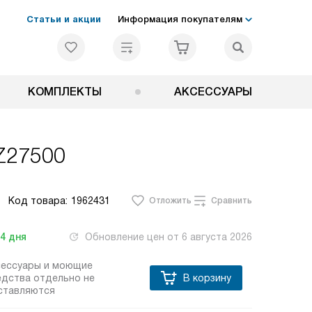
Статьи и акции
Информация покупателям
КОМПЛЕКТЫ
АКСЕССУАРЫ
Z27500
Код товара:
1962431
Отложить
Сравнить
-4
дня
Обновление цен от
6 августа 2026
сессуары и моющие
едства отдельно не
В корзину
ставляются