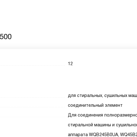
500
12
для стиральных, сушильных ма
соединительный элемент
Для соединения полноразмерн
стиральной машины и сушильно
аппарата WQB245B0UA, WQ45B