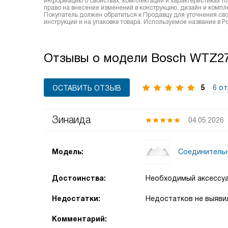
информацию о свойствах, комплектации и характеристиках то
право на внесение изменений в конструкцию, дизайн и комп
Покупатель должен обратиться к Продавцу для уточнения сво
инструкции и на упаковке товара. Используемое название в
Отзывы о модели Bosch WTZ2
5
6 о
ОСТАВИТЬ ОТЗЫВ
Зинаида
04.05.2026
Соединительн
Модель:
Достоинства:
Необходимый аксессу
Недостатки:
Недостатков не выяви
Комментарий: