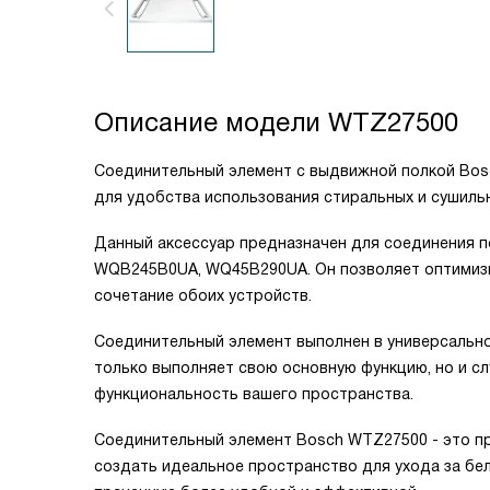
Описание модели
WTZ27500
Соединительный элемент с выдвижной полкой Bosc
для удобства использования стиральных и сушиль
Данный аксессуар предназначен для соединения 
WQB245B0UA, WQ45B290UA. Он позволяет оптимизи
сочетание обоих устройств.
Соединительный элемент выполнен в универсально
только выполняет свою основную функцию, но и с
функциональность вашего пространства.
Соединительный элемент Bosch WTZ27500 - это п
создать идеальное пространство для ухода за бел