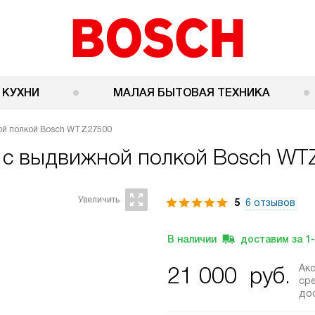
 КУХНИ
МАЛАЯ БЫТОВАЯ ТЕХНИКА
ой полкой Bosch WTZ27500
 с выдвижной полкой
Bosch WT
5
6 отзывов
В наличии
доставим за
1
Ак
21 000
руб.
ср
до