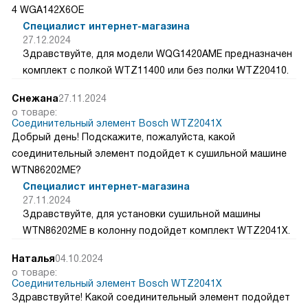
4 WGA142X6OE
Специалист интернет-магазина
27.12.2024
Здравствуйте, для модели WQG1420AME предназначен
комплект с полкой WTZ11400 или без полки WTZ20410.
Снежана
27.11.2024
о товаре:
Соединительный элемент Bosch WTZ2041X
Добрый день! Подскажите, пожалуйста, какой
соединительный элемент подойдет к сушильной машине
WTN86202ME?
Специалист интернет-магазина
27.11.2024
Здравствуйте, для установки сушильной машины
WTN86202ME в колонну подойдет комплект WTZ2041X.
Наталья
04.10.2024
о товаре:
Соединительный элемент Bosch WTZ2041X
Здравствуйте! Какой соединительный элемент подойдет