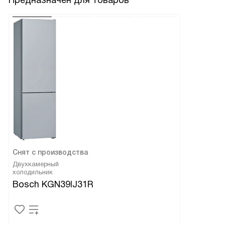
Предназначен для товаров
Снят с производства
Двухкамерный
холодильник
Bosch KGN39IJ31R