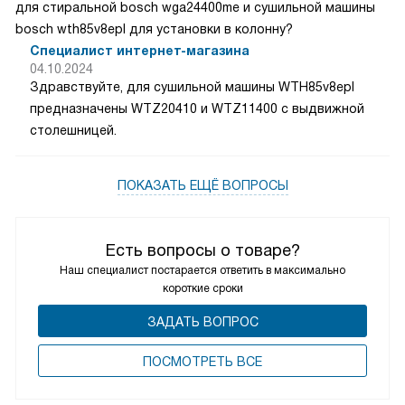
для стиральной bosch wga24400me и сушильной машины
bosch wth85v8epl для установки в колонну?
Специалист интернет-магазина
04.10.2024
Здравствуйте, для сушильной машины WTH85v8epl
предназначены WTZ20410 и WTZ11400 с выдвижной
столешницей.
ПОКАЗАТЬ ЕЩЁ ВОПРОСЫ
Есть вопросы о товаре?
Наш специалист постарается ответить в максимально
короткие сроки
ЗАДАТЬ ВОПРОС
ПОCМОТРЕТЬ ВСЕ