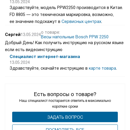
13.05.2024
Здравствуйте, модель PPW2250 производится в Китае.
FD 8805 — это техническая маркировка, возможно,
ее значение подскажут в
Сервисных центрах
.
о товаре:
Сергей
13.05.2024
Весы напольные Bosch PPW 2250
Добрый День! Как получить инструкцию на русском языке
если есть видеоинструкцию
Специалист интернет-магазина
13.05.2024
Здравствуйте, скачайте инструкцию в
карте товара
.
Есть вопросы о товаре?
Наш специалист постарается ответить в максимально
короткие сроки
ЗАДАТЬ ВОПРОС