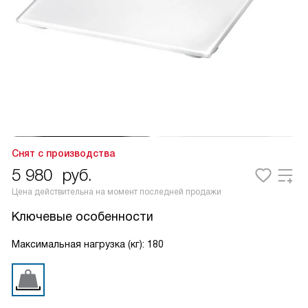
Снят с производства
5 980
руб.
Цена действительна на момент последней продажи
Ключевые особенности
Максимальная нагрузка (кг): 180