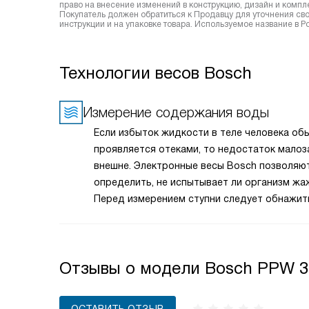
право на внесение изменений в конструкцию, дизайн и комп
Покупатель должен обратиться к Продавцу для уточнения сво
инструкции и на упаковке товара. Используемое название в 
Технологии весов Bosch
Измерение содержания воды
Если избыток жидкости в теле человека об
проявляется отеками, то недостаток мало
внешне. Электронные весы Bosch позволяю
определить, не испытывает ли организм жа
Перед измерением ступни следует обнажит
Отзывы о модели Bosch PPW 3