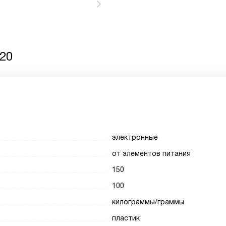
20
электронные
от элементов питания
150
100
килограммы/граммы
пластик