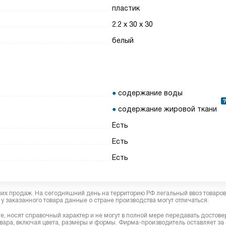
пластик
2.2 x 30 x 30
белый
содержание воды
содержание жировой ткани
Есть
Есть
Есть
них продаж. На сегодняшний день на территорию РФ легальный ввоз товаро
у заказанного товара данные о стране производства могут отличаться.
, носят справочный характер и не могут в полной мере передавать достов
вара, включая цвета, размеры и формы. Фирма-производитель оставляет за