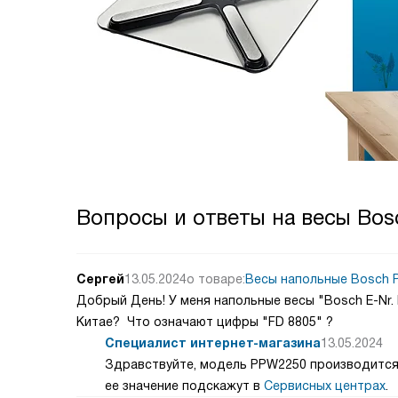
Вопросы и ответы на весы Bo
Сергей
13.05.2024
о товаре:
Весы напольные Bosch 
Добрый День! У меня напольные весы "Bosch E-Nr. 
Китае? Что означают цифры "FD 8805" ?
Специалист интернет-магазина
13.05.2024
Здравствуйте, модель PPW2250 производится 
ее значение подскажут в
Сервисных центрах
.