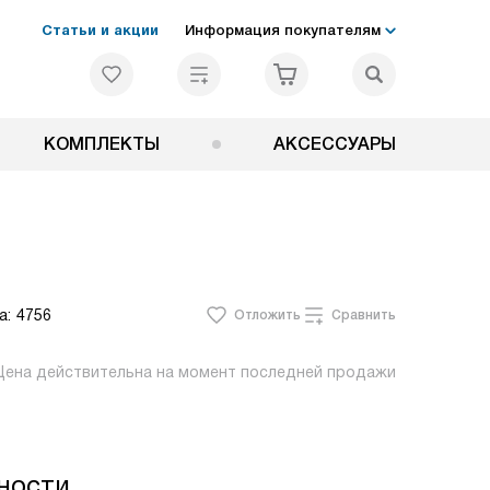
Статьи и акции
Информация покупателям
КОМПЛЕКТЫ
АКСЕССУАРЫ
а:
4756
Отложить
Сравнить
Цена действительна на момент последней продажи
ности