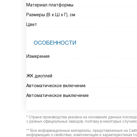
Материал платформы
Размеры (В х Ш х Г), см
Цвет
ОСОБЕННОСТИ
Измерения
ЖК дисплей
Автоматическое включение
Автоматическое выключение
* Страна производства указана на основании данных послед
с разных официальных заводов, поэтому в некоторых случаях 
** Все информационные материалы, представленные на Сайте
информацию о свойствах, комплектации и характеристиках то