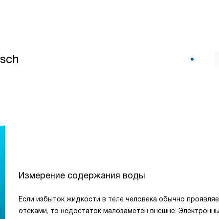
osch
Измерение содержания воды
Если избыток жидкости в теле человека обычно проявля
отеками, то недостаток малозаметен внешне. Электронн