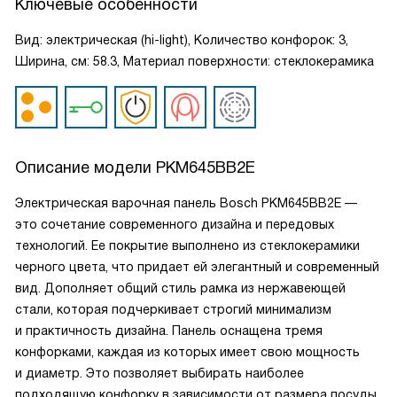
Ключевые особенности
Вид: электрическая (hi-light), Количество конфорок: 3,
Ширина, см: 58.3, Материал поверхности: стеклокерамика
Описание модели
PKM645BB2E
Электрическая варочная панель Bosch PKM645BB2E —
это сочетание современного дизайна и передовых
технологий. Ее покрытие выполнено из стеклокерамики
черного цвета, что придает ей элегантный и современный
вид. Дополняет общий стиль рамка из нержавеющей
стали, которая подчеркивает строгий минимализм
и практичность дизайна. Панель оснащена тремя
конфорками, каждая из которых имеет свою мощность
и диаметр. Это позволяет выбирать наиболее
подходящую конфорку в зависимости от размера посуды