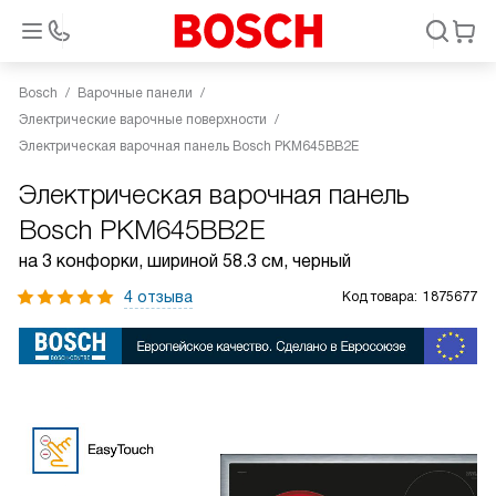
Bosch
Варочные панели
Электрические варочные поверхности
Электрическая варочная панель Bosch PKM645BB2E
Электрическая варочная панель
Bosch PKM645BB2E
на 3 конфорки, шириной 58.3 см, черный
4 отзыва
Код товара:
1875677