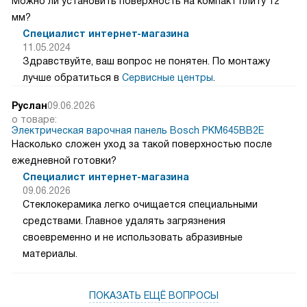
Можно ли установить поверхность на компакт плиту 12
мм?
Специалист интернет-магазина
11.05.2024
Здравствуйте, ваш вопрос не понятен. По монтажу
лучше обратиться в
Сервисные центры
.
Руслан
09.06.2026
о товаре:
Электрическая варочная панель Bosch PKM645BB2E
Насколько сложен уход за такой поверхностью после
ежедневной готовки?
Специалист интернет-магазина
09.06.2026
Стеклокерамика легко очищается специальными
средствами. Главное удалять загрязнения
своевременно и не использовать абразивные
материалы.
ПОКАЗАТЬ ЕЩЁ ВОПРОСЫ