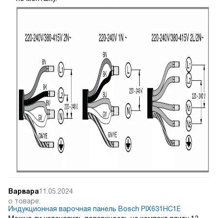
Варвара
11.05.2024
о товаре:
Индукционная варочная панель Bosch PIX631HC1E