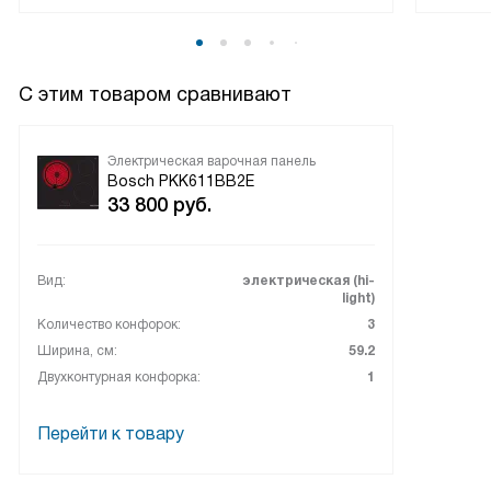
покупкой.
С этим товаром сравнивают
Электрическая варочная панель
Bosch PKK611BB2E
33 800
руб.
Вид:
электрическая (hi-
light)
Количество конфорок:
3
Ширина, см:
59.2
Двухконтурная конфорка:
1
Перейти к товару