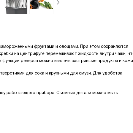
 замороженными фруктами и овощами. При этом сохраняются
кребки на центрифуге перемешивают жидкость внутри чаши, ч
и функции реверса можно извлечь застрявшие продукты и кожи
тверстиями для сока и крупными для смузи. Для удобства
чашу работающего прибора. Съемные детали можно мыть