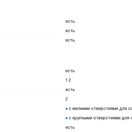
есть
есть
есть
есть
1.2
есть
2
с мелкими отверстиями для с
с крупными отверстиями для 
есть