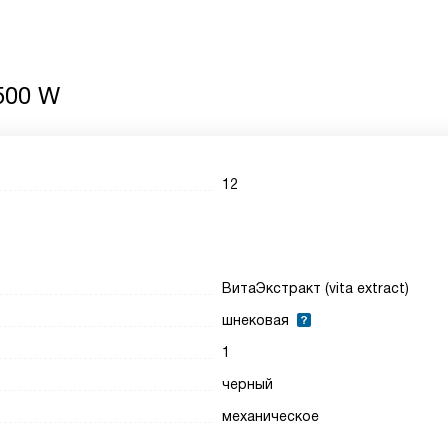
500 W
12
ВитаЭкстракт (vita extract)
шнековая
1
черный
механическое