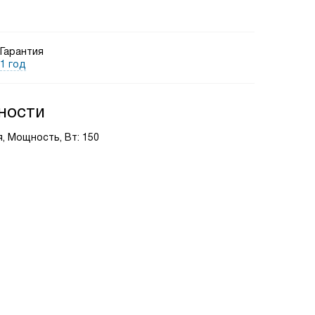
Гарантия
1 год
ности
, Мощность, Вт: 150