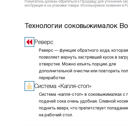
Покупатель должен обратиться к Продавцу для уточнения сво
инструкции и на упаковке товара. Используемое название в 
Технологии соковыжималок Bo
Реверс
Реверс — функция обратного хода, которая
позволяет вернуть застрявший кусок в загр
отверстие. Можно изъять порцию для
дополнительной очистки или повторить по
переработки.
Система «Капля-стоп»
Система «капля-стоп» в соковыжималках с 
подачей сока очень удобная. Сливной носи
поднять вверх, что препятствует попадани
на рабочий стол.