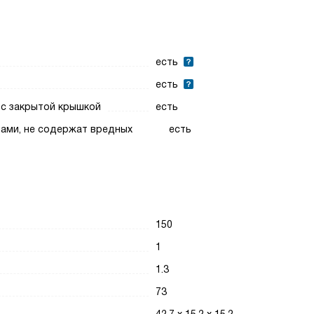
есть
есть
 с закрытой крышкой
есть
тами, не содержат вредных
есть
150
1
1.3
73