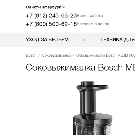
Санкт-Петербург
+7 (812) 245-66-23
Время работы
+7 (800) 500-62-18
Бесплатно по РФ
УХОД ЗА БЕЛЬЁМ
ТЕХНИКА ДЛЯ
Bosch
Соковыжималки
Соковыжималка Bosch MESM 50
Соковыжималка
Bosch M