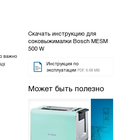
Скачать инструкцию для
соковыжималки
Bosch MESM
500 W
то важно
цу.
Инструкция по
эксплуатации
PDF, 6.68 MB
Может быть полезно