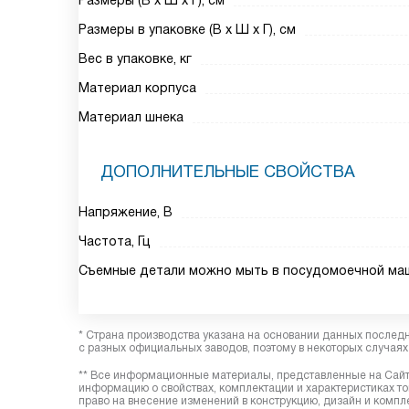
Размеры (В х Ш х Г), см
Размеры в упаковке (В х Ш х Г), см
Вес в упаковке, кг
Материал корпуса
Материал шнека
ДОПОЛНИТЕЛЬНЫЕ СВОЙСТВА
Напряжение, В
Частота, Гц
Съемные детали можно мыть в посудомоечной ма
* Страна производства указана на основании данных послед
с разных официальных заводов, поэтому в некоторых случаях 
** Все информационные материалы, представленные на Сайте
информацию о свойствах, комплектации и характеристиках то
право на внесение изменений в конструкцию, дизайн и комп