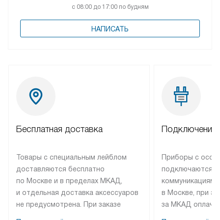
с 08:00 до 17:00 по будням
НАПИСАТЬ
Бесплатная доставка
Подключение 
Товары с специальным лейблом
Приборы с особ
доставляются бесплатно
подключаются к
по Москве и в пределах МКАД,
коммуникациям 
и отдельная доставка аксессуаров
в Москве, при э
не предусмотрена. При заказе
за МКАД оплачив
бытовой техники от Bosch,
Специалисты сер