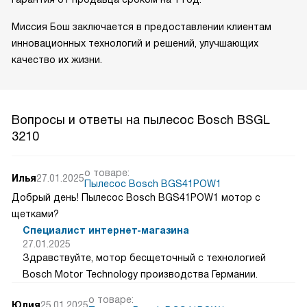
Миссия Бош заключается в предоставлении клиентам
инновационных технологий и решений, улучшающих
качество их жизни.
Вопросы и ответы на пылесос Bosch BSGL
3210
о товаре:
Илья
27.01.2025
Пылесос Bosch BGS41POW1
Добрый день! Пылесос Bosch BGS41POW1 мотор с
щетками?
Специалист интернет-магазина
27.01.2025
Здравствуйте, мотор бесщеточный с технологией
Bosch Motor Technology производства Германии.
о товаре:
Юлия
25.01.2025