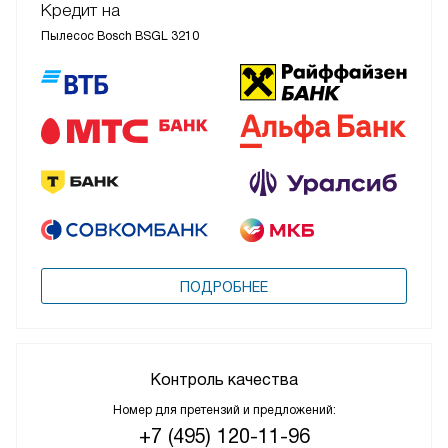
Кредит на
Пылесос Bosch BSGL 3210
ПОДРОБНЕЕ
Контроль качества
Номер для претензий и предложений:
+7 (495) 120-11-96