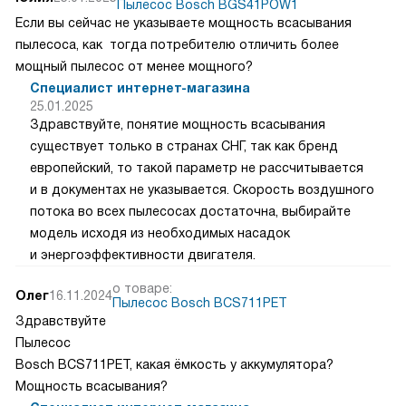
Пылесос Bosch BGS41POW1
Если вы сейчас не указываете мощность всасывания
пылесоса, как тогда потребителю отличить более
мощный пылесос от менее мощного?
Специалист интернет-магазина
25.01.2025
Здравствуйте, понятие мощность всасывания
существует только в странах СНГ, так как бренд
европейский, то такой параметр не рассчитывается
и в документах не указывается. Скорость воздушного
потока во всех пылесосах достаточна, выбирайте
модель исходя из необходимых насадок
и энергоэффективности двигателя.
о товаре:
Олег
16.11.2024
Пылесос Bosch BCS711PET
Здравствуйте
Пылесос
Bosch BCS711PET, какая ёмкость у аккумулятора?
Мощность всасывания?