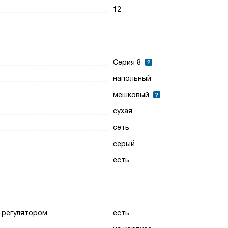
12
Cерия 8
напольный
мешковый
сухая
сеть
серый
есть
 регулятором
есть