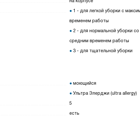
на корпусе
1 - для легкой уборки с макс
временем работы
2 - для нормальной уборки со
средним временем работы
3 - для тщательной уборки
моющийся
Ультра Элерджи (ultra allergy)
5
есть