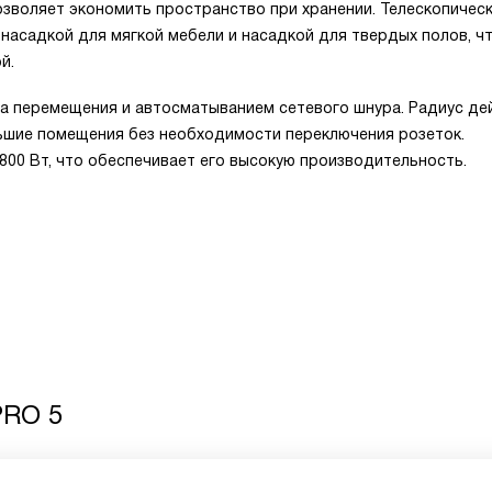
озволяет экономить пространство при хранении. Телескопичес
 насадкой для мягкой мебели и насадкой для твердых полов, ч
й.
а перемещения и автосматыванием сетевого шнура. Радиус де
льшие помещения без необходимости переключения розеток.
00 Вт, что обеспечивает его высокую производительность.
PRO 5