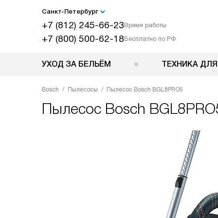
Санкт-Петербург
+7 (812) 245-66-23
Время работы
+7 (800) 500-62-18
Бесплатно по РФ
УХОД ЗА БЕЛЬЁМ
ТЕХНИКА ДЛЯ
Bosch
Пылесосы
Пылесос Bosch BGL8PRO5
Пылесос
Bosch BGL8PRO