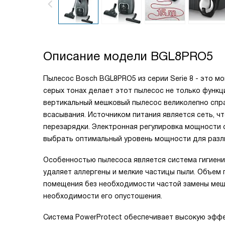
Описание модели
BGL8PRO5
Пылесос Bosch BGL8PRO5 из серии Serie 8 - это м
серых тонах делает этот пылесос не только функц
вертикальный мешковый пылесос великолепно спра
всасывания. Источником питания является сеть, 
перезарядки. Электронная регулировка мощности 
выбрать оптимальный уровень мощности для разл
Особенностью пылесоса является система гигиенич
удаляет аллергены и мелкие частицы пыли. Объем 
помещения без необходимости частой замены мешк
необходимости его опустошения.
Система PowerProtect обеспечивает высокую эффе