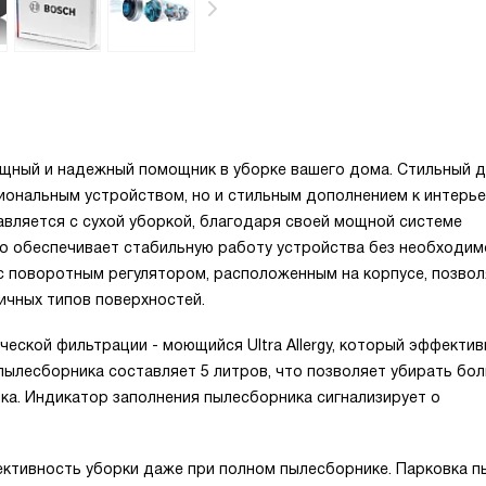
ощный и надежный помощник в уборке вашего дома. Стильный д
иональным устройством, но и стильным дополнением к интерье
вляется с сухой уборкой, благодаря своей мощной системе
что обеспечивает стабильную работу устройства без необходи
с поворотным регулятором, расположенным на корпусе, позвол
ичных типов поверхностей.
еской фильтрации - моющийся Ultra Allergy, который эффектив
пылесборника составляет 5 литров, что позволяет убирать бо
а. Индикатор заполнения пылесборника сигнализирует о
ктивность уборки даже при полном пылесборнике. Парковка п