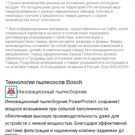
* Страна производства указана на основании данных последних
продаж. На сегодняшний день на территорию РФ легальный ввоз
товаров разрешен с разных официальных заводов, поэтому в
некоторых случаях у заказанного товара данные о стране
производства могут отличаться.
** Все информационные материалы, представленные на Сайте, носят
справочный характер и не могут в полной мере передавать
достоверную информацию о свойствах, комплектации и
характеристиках товара, включая цвета, размеры и формы. Фирма-
производитель оставляет за собой право на внесение изменений в
конструкцию, дизайн и комплектацию товара без предварительного
уведомления. Перед оформлением Заказа Покупатель должен
обратиться к Продавцу для уточнения свойств и характеристик
Товара. Подробная информация о товаре указывается в инструкции и
на упаковке товара. Используемое название в России: Бош BGL82030
Технологии пылесосов Bosch
Инновационный пылесборник
Инновационный пылесборник PowerProtect сохраняет
мощное всасывание при сильной заполненности,
обеспечивая высокую производительность даже для
устройств с низкой мощностью. Благодаря эффективной
системе фильтрации и надежному клапану-задвижке для