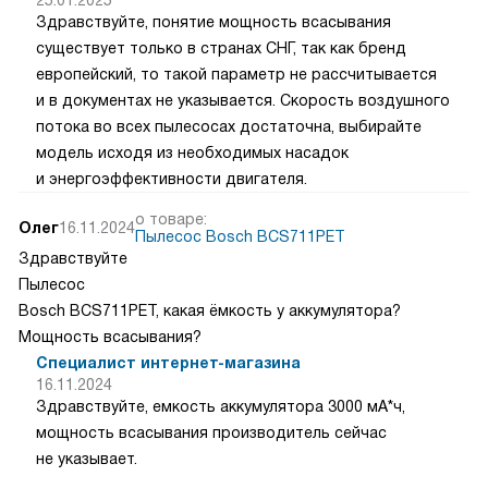
25.01.2025
Здравствуйте, понятие мощность всасывания
существует только в странах СНГ, так как бренд
европейский, то такой параметр не рассчитывается
и в документах не указывается. Скорость воздушного
потока во всех пылесосах достаточна, выбирайте
модель исходя из необходимых насадок
и энергоэффективности двигателя.
о товаре:
Олег
16.11.2024
Пылесос Bosch BCS711PET
Здравствуйте
Пылесос
Bosch BCS711PET, какая ёмкость у аккумулятора?
Мощность всасывания?
Специалист интернет-магазина
16.11.2024
Здравствуйте, емкость аккумулятора 3000 мА*ч,
мощность всасывания производитель сейчас
не указывает.