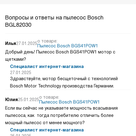
Вопросы и ответы на пылесос Bosch
BGL82030
о товаре:
Илья
27.01.2025
Пылесос Bosch BGS41POW1
Добрый день! Пылесос Bosch BGS41POW1 мотор с
щетками?
Специалист интернет-магазина
27.01.2025
Здравствуйте, мотор бесщеточный с технологией
Bosch Motor Technology производства Германии.
о товаре:
Юлия
25.01.2025
Пылесос Bosch BGS41POW1
Если вы сейчас не указываете мощность всасывания
пылесоса, как тогда потребителю отличить более
мощный пылесос от менее мощного?
Специалист интернет-магазина