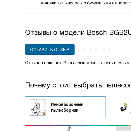
появились пылесосы с бумажными однораз
мешками-пакетами, которые по мере запол
не очищаются, а заменяются. Это самая про
надежная и недорогая конструкция.
Отзывы о модели Bosch BGB
ОСТАВИТЬ ОТЗЫВ
Отзывов пока нет, Ваш отзыв может стать первым.
Почему стоит выбрать пылесо
Инновационный
пылесборник