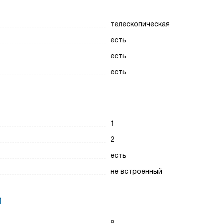
телескопическая
есть
есть
есть
1
2
есть
не встроенный
И