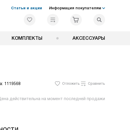
Статьи и акции
Информация покупателям
КОМПЛЕКТЫ
АКСЕССУАРЫ
а:
1119568
Отложить
Сравнить
Цена действительна на момент последней продажи
ности