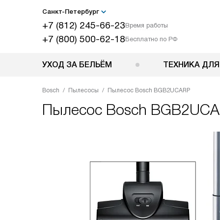
Санкт-Петербург
+7 (812) 245-66-23
Время работы
+7 (800) 500-62-18
Бесплатно по РФ
УХОД ЗА БЕЛЬЁМ
ТЕХНИКА ДЛЯ
Bosch
Пылесосы
Пылесос Bosch BGB2UCARP
Пылесос
Bosch BGB2UC