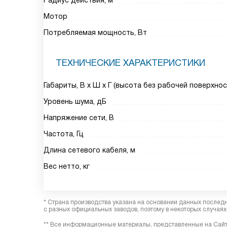
Радиус действия, м
Мотор
Потребляемая мощность, Вт
ТЕХНИЧЕСКИЕ ХАРАКТЕРИСТИКИ
Габариты, В х Ш х Г (высота без рабочей поверхнос
Уровень шума, дБ
Напряжение сети, В
Частота, Гц
Длина сетевого кабеля, м
Вес нетто, кг
* Страна производства указана на основании данных послед
с разных официальных заводов, поэтому в некоторых случаях 
** Все информационные материалы, представленные на Сайте