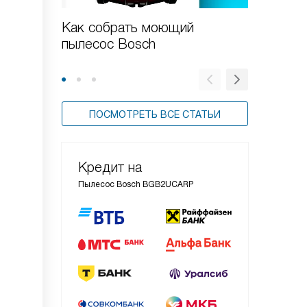
Как собрать моющий
Новые 
пылесос Bosch
пылесо
ПОСМОТРЕТЬ ВСЕ СТАТЬИ
Кредит на
Пылесос Bosch BGB2UCARP