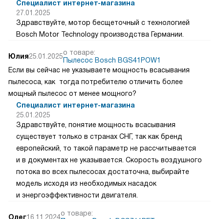
Специалист интернет-магазина
27.01.2025
Здравствуйте, мотор бесщеточный с технологией
Bosch Motor Technology производства Германии.
о товаре:
Юлия
25.01.2025
Пылесос Bosch BGS41POW1
Если вы сейчас не указываете мощность всасывания
пылесоса, как тогда потребителю отличить более
мощный пылесос от менее мощного?
Специалист интернет-магазина
25.01.2025
Здравствуйте, понятие мощность всасывания
существует только в странах СНГ, так как бренд
европейский, то такой параметр не рассчитывается
и в документах не указывается. Скорость воздушного
потока во всех пылесосах достаточна, выбирайте
модель исходя из необходимых насадок
и энергоэффективности двигателя.
о товаре:
Олег
16.11.2024