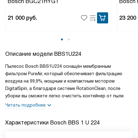
Bosch BGC21HYG1
Bosch
21 000
руб.
23 200
Описание модели
BBS1U224
Пылесос Bosch BBS1U224 оснащён мембранным
фильтром PureAir, который обеспечивает фильтрацию
воздуха на 99,9%, мощным и компактным мотором
DigitalSpin, а благодаря системе RotationClean, после
уборки вы сможете легко очистить контейнер от пыли.
Читать подробнее
Характеристики
Bosch BBS 1 U 224