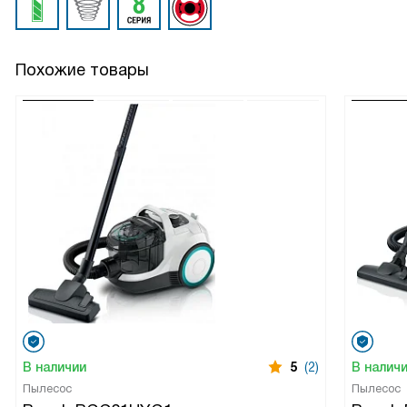
Похожие товары
В наличии
5
(2)
В налич
Пылесос
Пылесос