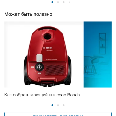
Может быть полезно
Как собрать моющий пылесос Bosch