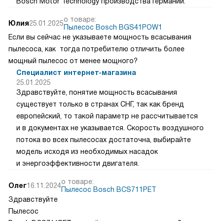
Bosch Motor Technology производства Германии.
о товаре:
Юлия
25.01.2025
Пылесос Bosch BGS41POW1
Если вы сейчас не указываете мощность всасывания
пылесоса, как тогда потребителю отличить более
мощный пылесос от менее мощного?
Специалист интернет-магазина
25.01.2025
Здравствуйте, понятие мощность всасывания
существует только в странах СНГ, так как бренд
европейский, то такой параметр не рассчитывается
и в документах не указывается. Скорость воздушного
потока во всех пылесосах достаточна, выбирайте
модель исходя из необходимых насадок
и энергоэффективности двигателя.
о товаре:
Олег
16.11.2024
Пылесос Bosch BCS711PET
Здравствуйте
Пылесос