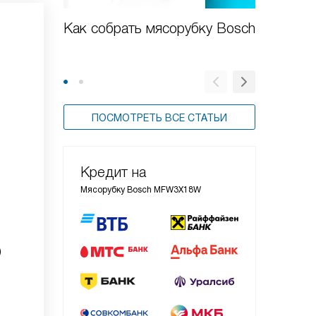
Как собрать мясорубку Bosch
Обзор 
MFW45
ПОСМОТРЕТЬ ВСЕ СТАТЬИ
Кредит на
Мясорубку Bosch MFW3X18W
)