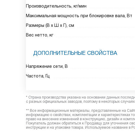
Производительность, кг/мин
Максимальная мощность при блокировке вала, Вт
Размеры (В х Ш х Г), см
Вес нетто, кг
ДОПОЛНИТЕЛЬНЫЕ СВОЙСТВА
Напряжение сети, В
Частота, Гц
* Страна производства указана на основании данных послед
с разных официальных заводов, поэтому в некоторых случаях 
** Все информационные материалы, представленные на Сайте
информацию о свойствах, комплектации и характеристиках то
право на внесение изменений в конструкцию, дизайн и комп
Покупатель должен обратиться к Продавцу для уточнения сво
инструкции и на упаковке товара. Используемое название в