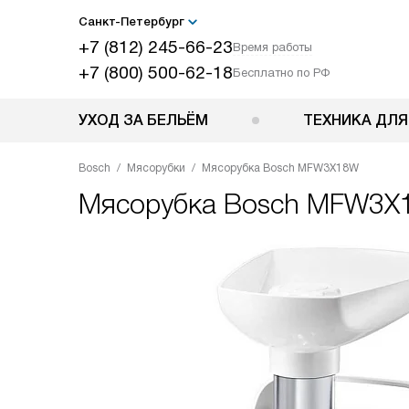
Санкт-Петербург
+7 (812) 245-66-23
Время работы
+7 (800) 500-62-18
Бесплатно по РФ
УХОД ЗА БЕЛЬЁМ
ТЕХНИКА ДЛЯ
Bosch
Мясорубки
Мясорубка Bosch MFW3X18W
Мясорубка
Bosch MFW3X