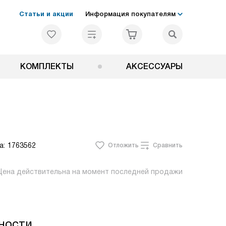
Статьи и акции
Информация покупателям
КОМПЛЕКТЫ
АКСЕССУАРЫ
а:
1763562
Отложить
Сравнить
Цена действительна на момент последней продажи
ности