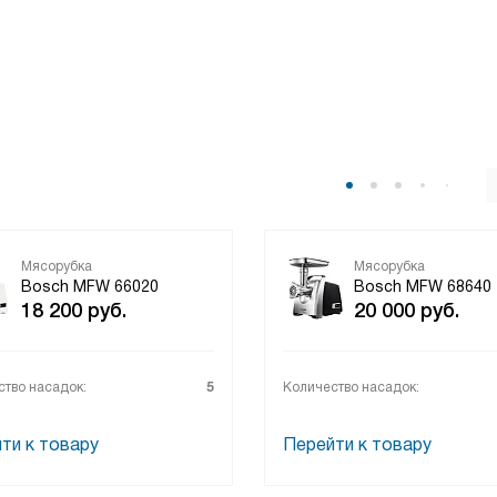
Мясорубка
Мясорубка
Bosch MFW 66020
Bosch MFW 68640
18 200
руб.
20 000
руб.
ство насадок:
5
Количество насадок:
ти к товару
Перейти к товару