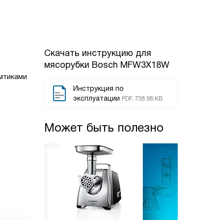
Скачать инструкцию для
мясорубки
Bosch MFW3X18W
мтиками
Инструкция по
эксплуатации
PDF, 738.98 KB
Может быть полезно