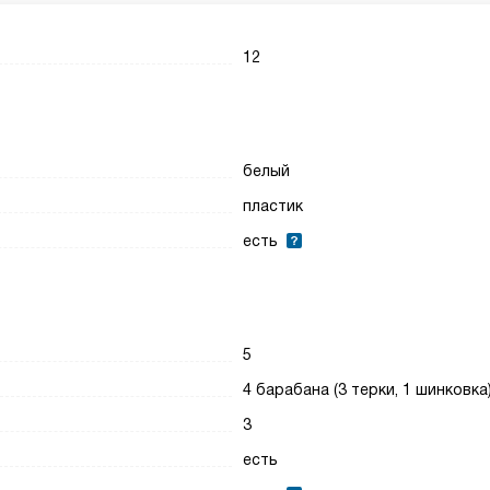
12
белый
пластик
есть
5
4 барабана (3 терки, 1 шинковка
3
есть