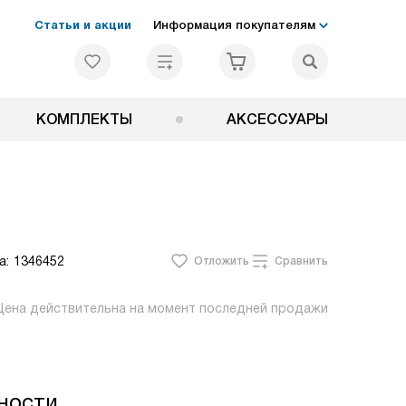
Статьи и акции
Информация покупателям
КОМПЛЕКТЫ
АКСЕССУАРЫ
а:
1346452
Отложить
Сравнить
Цена действительна на момент последней продажи
ности