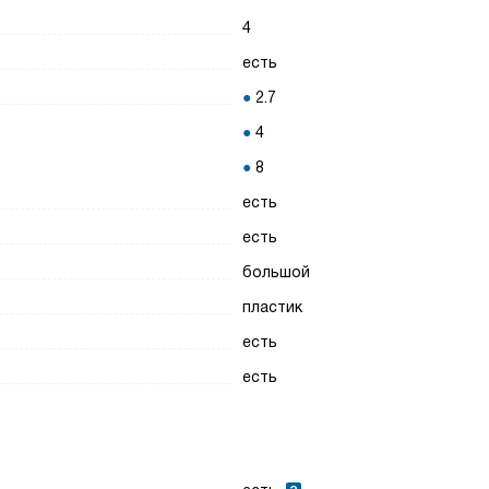
4
есть
2.7
4
8
есть
есть
большой
пластик
есть
есть