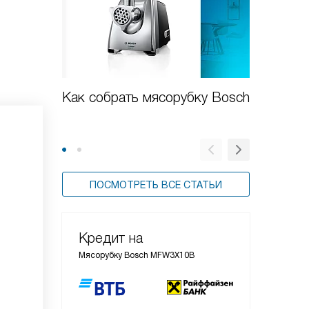
Как собрать мясорубку Bosch
Обзор 
MFW45
ПОСМОТРЕТЬ ВСЕ СТАТЬИ
Кредит на
Мясорубку Bosch MFW3X10B