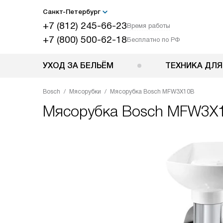
Санкт-Петербург
+7 (812) 245-66-23
Время работы
+7 (800) 500-62-18
Бесплатно по РФ
УХОД ЗА БЕЛЬЁМ
ТЕХНИКА ДЛЯ
Bosch
Мясорубки
Мясорубка Bosch MFW3X10B
Мясорубка
Bosch MFW3X