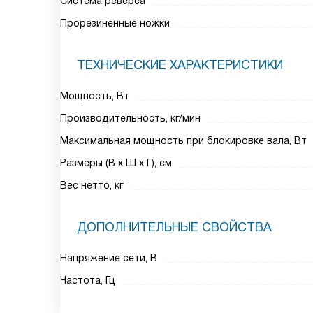
Система реверса
Прорезиненные ножки
ТЕХНИЧЕСКИЕ ХАРАКТЕРИСТИКИ
Мощность, Вт
Производительность, кг/мин
Максимальная мощность при блокировке вала, Вт
Размеры (В х Ш х Г), см
Вес нетто, кг
ДОПОЛНИТЕЛЬНЫЕ СВОЙСТВА
Напряжение сети, В
Частота, Гц