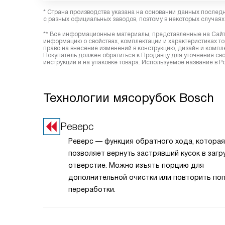
* Страна производства указана на основании данных послед
с разных официальных заводов, поэтому в некоторых случаях 
** Все информационные материалы, представленные на Сайте
информацию о свойствах, комплектации и характеристиках то
право на внесение изменений в конструкцию, дизайн и комп
Покупатель должен обратиться к Продавцу для уточнения сво
инструкции и на упаковке товара. Используемое название в
Технологии мясорубок Bosch
Реверс
Реверс — функция обратного хода, которая
позволяет вернуть застрявший кусок в загр
отверстие. Можно изъять порцию для
дополнительной очистки или повторить по
переработки.