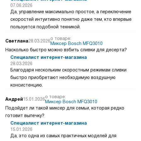
07.06.2026
Да, управление максимально простое, а переключение
скоростей интуитивно понятно даже тем, кто впервые
пользуется подобной техникой.
о товаре:
Светлана
28.03.2026
Миксер Bosch MFQ3010
Насколько быстро можно взбить сливки для десерта?
Специалист интернет-магазина
28.03.2026
Благодаря нескольким скоростным режимам сливки
быстро приобретают необходимую воздушную
консистенцию.
о товаре:
Андрей
15.01.2026
Миксер Bosch MFQ3010
Подойдет ли такой миксер для семьи, которая редко
готовит выпечку?
Специалист интернет-магазина
15.01.2026
Да, это одна из самых практичных моделей для