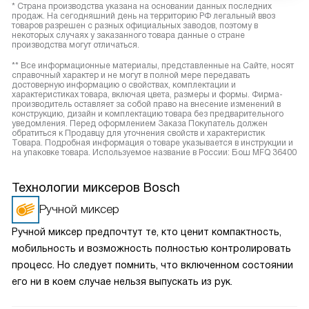
* Страна производства указана на основании данных последних
продаж. На сегодняшний день на территорию РФ легальный ввоз
товаров разрешен с разных официальных заводов, поэтому в
некоторых случаях у заказанного товара данные о стране
производства могут отличаться.
** Все информационные материалы, представленные на Сайте, носят
справочный характер и не могут в полной мере передавать
достоверную информацию о свойствах, комплектации и
характеристиках товара, включая цвета, размеры и формы. Фирма-
производитель оставляет за собой право на внесение изменений в
конструкцию, дизайн и комплектацию товара без предварительного
уведомления. Перед оформлением Заказа Покупатель должен
обратиться к Продавцу для уточнения свойств и характеристик
Товара. Подробная информация о товаре указывается в инструкции и
на упаковке товара. Используемое название в России: Бош MFQ 36400
Технологии миксеров Bosch
Ручной миксер
Ручной миксер предпочтут те, кто ценит компактность,
мобильность и возможность полностью контролировать
процесс. Но следует помнить, что включенном состоянии
его ни в коем случае нельзя выпускать из рук.