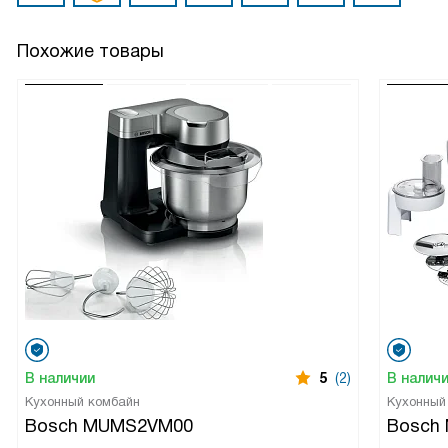
Похожие товары
В наличии
5
(2)
В налич
Кухонный комбайн
Кухонный
Bosch MUMS2VM00
Bosch