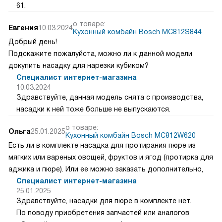
61.
о товаре:
Евгения
10.03.2024
Кухонный комбайн Bosch MC812S844
Добрый день!
Подскажите пожалуйста, можно ли к данной модели
докупить насадку для нарезки кубиком?
Специалист интернет-магазина
10.03.2024
Здравствуйте, данная модель снята с производства,
насадки к ней тоже больше не выпускаются.
о товаре:
Ольга
25.01.2025
Кухонный комбайн Bosch MC812W620
Есть ли в комплекте насадка для протирания пюре из
мягких или вареных овощей, фруктов и ягод (протирка для
аджика и пюре). Или ее можно заказать дополнительно,
Специалист интернет-магазина
25.01.2025
Здравствуйте, насадки для пюре в комплекте нет.
По поводу приобретения запчастей или аналогов