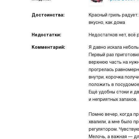
Достоинства:
Красный гриль радует:
вкусно, как дома
Недостатки:
Недостатков нет, всё 
Комментарий:
Я давно искала неболь
Первый раз приготови
верхнюю часть на нужн
прогрелась равномерн
внутри, корочка получ
положить в посудомое
Ещё удобны стоки и д
и неприятных запахов.
Помню вечер, когда пр
хвалили, а мне было п
регулятором. Чувствую 
Мелочь, а важная — дл