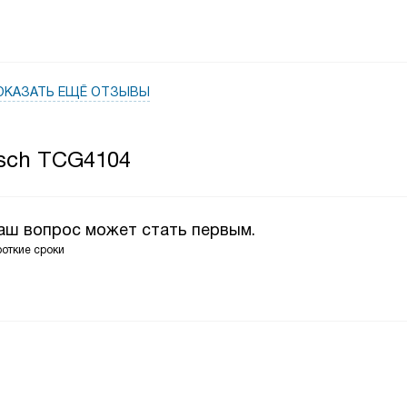
ОКАЗАТЬ ЕЩЁ ОТЗЫВЫ
osch TCG4104
Ваш вопрос может стать первым.
роткие сроки