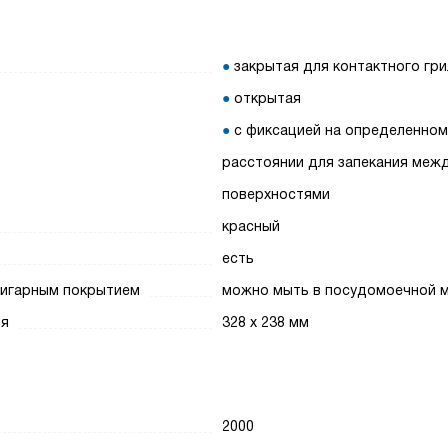
закрытая для контактного гри
открытая
с фиксацией на определенно
расстоянии для запекания меж
поверхностями
красный
есть
ригарным покрытием
можно мыть в посудомоечной 
ля
328 x 238 мм
2000