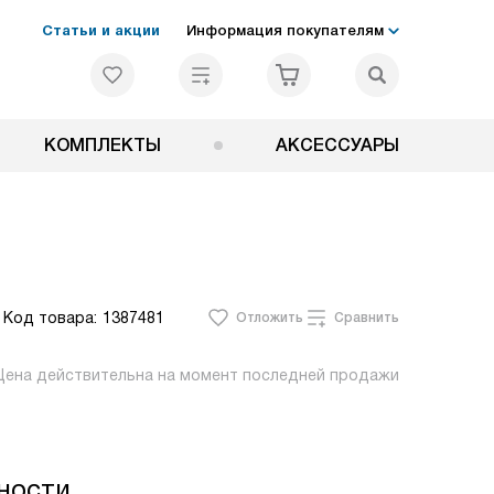
Статьи и акции
Информация покупателям
КОМПЛЕКТЫ
АКСЕССУАРЫ
Код товара:
1387481
Отложить
Сравнить
Цена действительна на момент последней продажи
ности