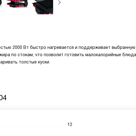
стью 2000 Вт быстро нагревается и поддерживает выбранную
жира по стокам, что позволит готовить малокалорийные блюда
ривать толстые куски.
04
12