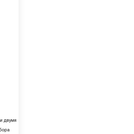
 и двумя
бора