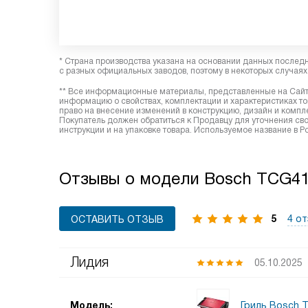
* Страна производства указана на основании данных послед
с разных официальных заводов, поэтому в некоторых случаях 
** Все информационные материалы, представленные на Сайте
информацию о свойствах, комплектации и характеристиках то
право на внесение изменений в конструкцию, дизайн и комп
Покупатель должен обратиться к Продавцу для уточнения сво
инструкции и на упаковке товара. Используемое название в
Отзывы о модели Bosch TCG4
5
4 о
ОСТАВИТЬ ОТЗЫВ
Лидия
05.10.2025
Гриль Bosch 
Модель: