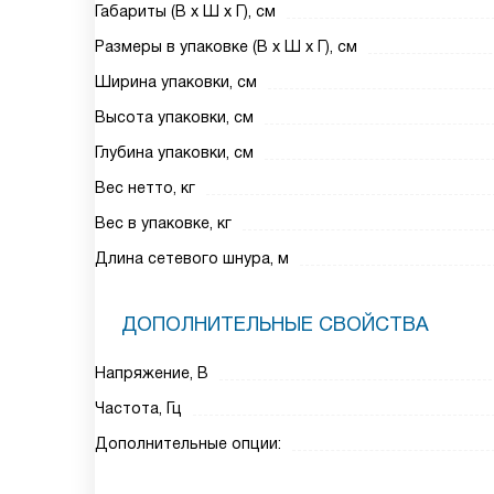
Габариты (В х Ш х Г), см
Размеры в упаковке (В х Ш х Г), см
Ширина упаковки, см
Высота упаковки, см
Глубина упаковки, см
Вес нетто, кг
Вес в упаковке, кг
Длина сетевого шнура, м
ДОПОЛНИТЕЛЬНЫЕ СВОЙСТВА
Напряжение, В
Частота, Гц
Дополнительные опции: