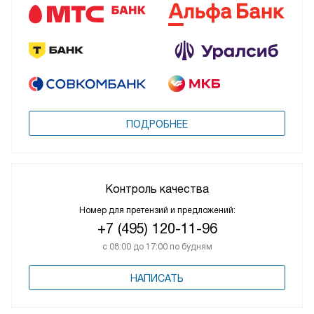
ПОДРОБНЕЕ
Контроль качества
Номер для претензий и предложений:
+7 (495) 120-11-96
с 08:00 до 17:00 по будням
НАПИСАТЬ