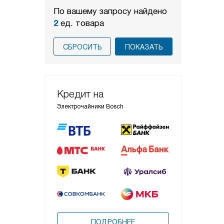
По вашему запросу найдено
2
ед. товара
СБРОСИТЬ
Кредит на
Электрочайники Bosch
ПОДРОБНЕЕ