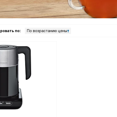
ровать по:
По возрастанию цены