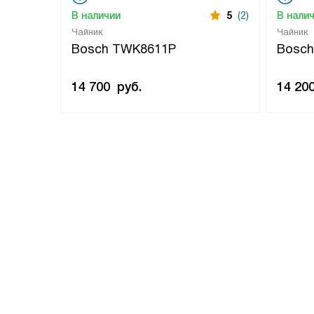
В наличии
5
(2)
В нали
Чайник
Чайник
Bosch TWK8611P
Bosc
14 700
руб.
14 20