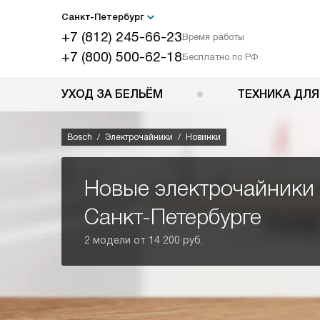
Санкт-Петербург
+7 (812) 245-66-23
Время работы
+7 (800) 500-62-18
Бесплатно по РФ
УХОД ЗА БЕЛЬЁМ
ТЕХНИКА ДЛЯ
Bosch
Электрочайники
Новинки
Новые электрочайники 
Санкт-Петербурге
2 модели от 14 200 руб.