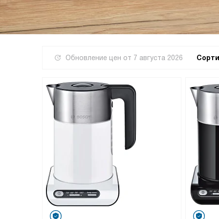
Обновление цен от
7 августа 2026
Сорти