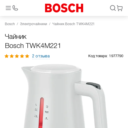
Bosch
Электрочайники
Чайник Bosch TWK4M221
Чайник
Bosch TWK4M221
2 отзыва
Код товара:
1977790