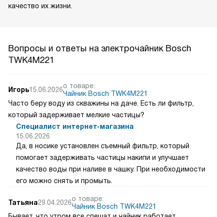
качество их жизни.
Вопросы и ответы на электрочайник Bosch
TWK4M221
о товаре:
Игорь
15.06.2026
Чайник Bosch TWK4M221
Часто беру воду из скважины на даче. Есть ли фильтр,
который задерживает мелкие частицы?
Специалист интернет-магазина
15.06.2026
Да, в носике установлен съемный фильтр, который
помогает задерживать частицы накипи и улучшает
качество воды при наливе в чашку. При необходимости
его можно снять и промыть.
о товаре:
Татьяна
29.04.2026
Чайник Bosch TWK4M221
Бывает, что утром все спешат и чайник работает