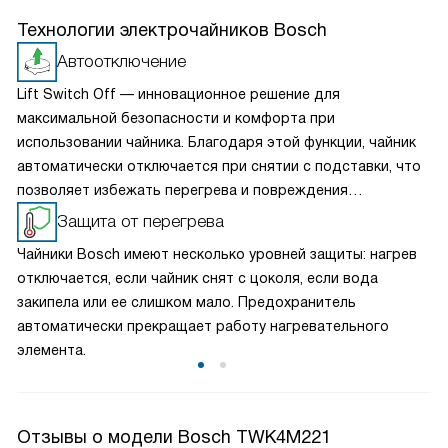
Технологии электрочайников Bosch
Автоотключение
Lift Switch Off — инновационное решение для
максимальной безопасности и комфорта при
использовании чайника. Благодаря этой функции, чайник
автоматически отключается при снятии с подставки, что
позволяет избежать перегрева и повреждения
устройства, а также снижает энергопотребление и
Защита от перегрева
минимизирует вероятность поражения электрическим
Чайники Bosch имеют несколько уровней защиты: нагрев
током. С этой опцией вы всегда можете быть уверены в
отключается, если чайник снят с цоколя, если вода
безопасности.
закипела или ее слишком мало. Предохранитель
автоматически прекращает работу нагревательного
элемента.
Отзывы о модели Bosch TWK4M221