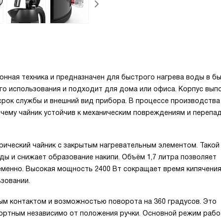
онная техника и предназначен для быстрого нагрева воды в б
го использования и подходит для дома или офиса. Корпус выпо
срок службы и внешний вид прибора. В процессе производства
чему чайник устойчив к механическим повреждениям и перепа
рический чайник с закрытым нагревательным элементом. Такой
ы и снижает образование накипи. Объём 1,7 литра позволяет
еменно. Высокая мощность 2400 Вт сокращает время кипячения
зовании.
ым контактом и возможностью поворота на 360 градусов. Это
фортным независимо от положения ручки. Основной режим раб