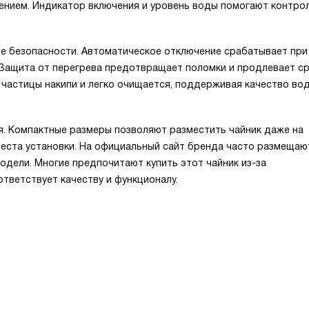
ением. Индикатор включения и уровень воды помогают контро
е безопасности. Автоматическое отключение срабатывает при
. Защита от перегрева предотвращает поломки и продлевает с
частицы накипи и легко очищается, поддерживая качество во
. Компактные размеры позволяют разместить чайник даже на
места установки. На официальный сайт бренда часто размещаю
одели. Многие предпочитают купить этот чайник из-за
тветствует качеству и функционалу.