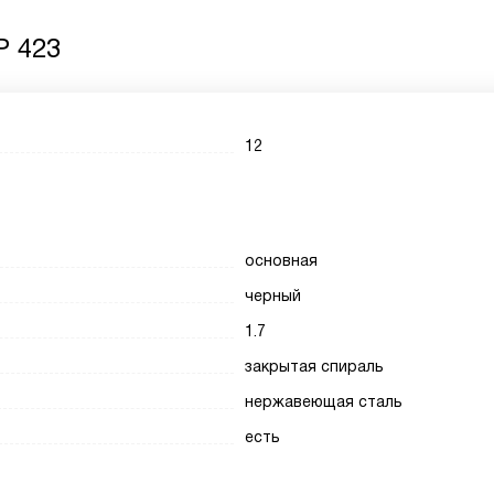
P 423
12
основная
черный
1.7
закрытая спираль
нержавеющая сталь
есть