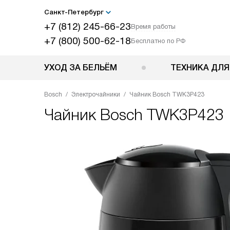
Санкт-Петербург
+7 (812) 245-66-23
Время работы
+7 (800) 500-62-18
Бесплатно по РФ
УХОД ЗА БЕЛЬЁМ
ТЕХНИКА ДЛЯ
Bosch
Электрочайники
Чайник Bosch TWK3P423
Чайник
Bosch TWK3P423