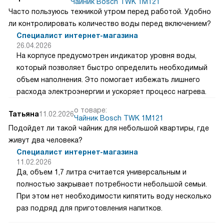
Чайник Bosch TWK 1M121
Часто пользуюсь техникой утром перед работой. Удобно
ли контролировать количество воды перед включением?
Специалист интернет-магазина
26.04.2026
На корпусе предусмотрен индикатор уровня воды,
который позволяет быстро определить необходимый
объем наполнения. Это помогает избежать лишнего
расхода электроэнергии и ускоряет процесс нагрева.
о товаре:
Татьяна
11.02.2026
Чайник Bosch TWK 1M121
Подойдет ли такой чайник для небольшой квартиры, где
живут два человека?
Специалист интернет-магазина
11.02.2026
Да, объем 1,7 литра считается универсальным и
полностью закрывает потребности небольшой семьи.
При этом нет необходимости кипятить воду несколько
раз подряд для приготовления напитков.