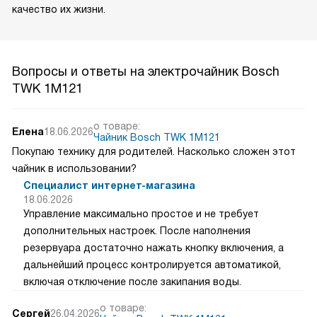
качество их жизни.
Вопросы и ответы на электрочайник Bosch
TWK 1M121
о товаре:
Елена
18.06.2026
Чайник Bosch TWK 1M121
Покупаю технику для родителей. Насколько сложен этот
чайник в использовании?
Специалист интернет-магазина
18.06.2026
Управление максимально простое и не требует
дополнительных настроек. После наполнения
резервуара достаточно нажать кнопку включения, а
дальнейший процесс контролируется автоматикой,
включая отключение после закипания воды.
о товаре:
Сергей
26.04.2026