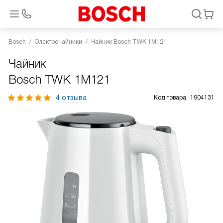
Bosch
Электрочайники
Чайник Bosch TWK 1M121
Чайник
Bosch TWK 1M121
4 отзыва
Код товара:
1904131