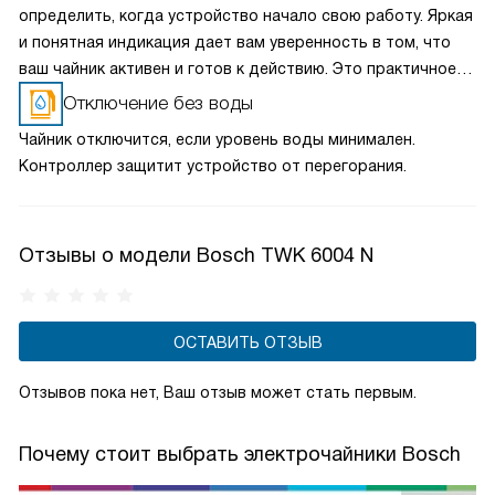
определить, когда устройство начало свою работу. Яркая
и понятная индикация дает вам уверенность в том, что
ваш чайник активен и готов к действию. Это практичное
решение, которое обеспечивает прозрачность процесса
Отключение без воды
приготовления напитков и делает использование чайника
Чайник отключится, если уровень воды минимален.
максимально удобным.
Контроллер защитит устройство от перегорания.
Отзывы о модели Bosch TWK 6004 N
ОСТАВИТЬ ОТЗЫВ
Отзывов пока нет, Ваш отзыв может стать первым.
Почему стоит выбрать электрочайники Bosch