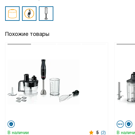
Похожие товары
В наличии
5
(2)
В налич