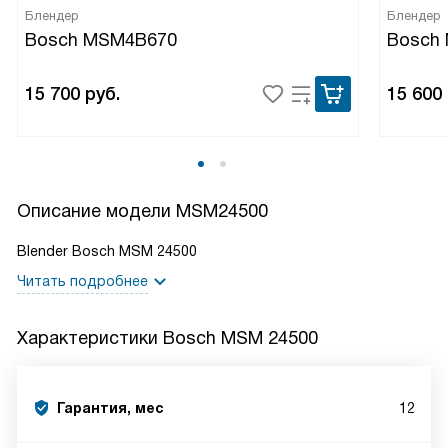
Блендер
Блендер
Bosch MSM4B670
Bosch
15 700
руб.
15 600
Описание модели
MSM24500
Blender Bosch MSM 24500
Читать подробнее
Характеристики
Bosch MSM 24500
Гарантия, мес
12