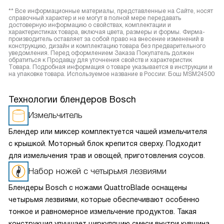
** Все информационные материалы, представленные на Сайте, носят
справочный характер и не могут в полной мере передавать
достоверную информацию о свойствах, комплектации и
характеристиках товара, включая цвета, размеры и формы. Фирма-
производитель оставляет за собой право на внесение изменений в
конструкцию, дизайн и комплектацию товара без предварительного
уведомления. Перед оформлением Заказа Покупатель должен
обратиться к Продавцу для уточнения свойств и характеристик
Товара. Подробная информация о товаре указывается в инструкции и
на упаковке товара. Используемое название в России: Бош MSM24500
Технологии блендеров Bosch
Измельчитель
Блендер или миксер комплектуется чашей измельчителя
с крышкой. Моторный блок крепится сверху. Подходит
для измельчения трав и овощей, приготовления соусов.
Набор ножей с четырьмя лезвиями
Блендеры Bosch с ножами QuattroBlade оснащены
четырьмя лезвиями, которые обеспечивают особенно
тонкое и равномерное измельчение продуктов. Такая
конструкция улучшает циркуляцию смеси внутри кувшина,