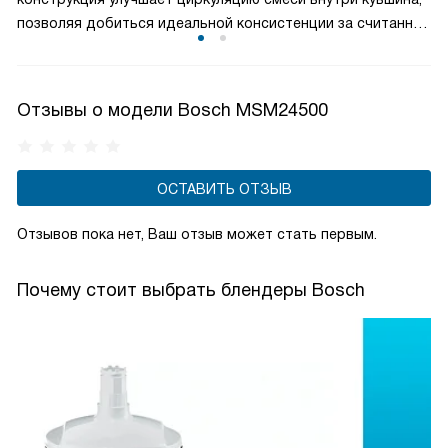
позволяя добиться идеальной консистенции за считанные
минуты. Ножи изготовлены из прочной нержавеющей
стали, что гарантирует долговечность и эффективность
даже при обработке твёрдых ингредиентов. Технология
Отзывы о модели Bosch MSM24500
QuattroBlade повышает производительность и делает
приготовление соусов, пюре, коктейлей и других блюд
более удобным и качественным.
ОСТАВИТЬ ОТЗЫВ
Отзывов пока нет, Ваш отзыв может стать первым.
Почему стоит выбрать блендеры Bosch