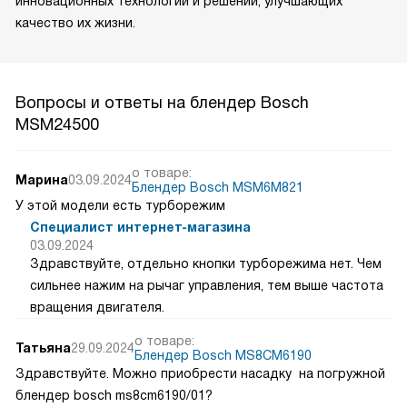
инновационных технологий и решений, улучшающих
качество их жизни.
Вопросы и ответы на блендер Bosch
MSM24500
о товаре:
Марина
03.09.2024
Блендер Bosch MSM6M821
У этой модели есть турборежим
Специалист интернет-магазина
03.09.2024
Здравствуйте, отдельно кнопки турборежима нет. Чем
сильнее нажим на рычаг управления, тем выше частота
вращения двигателя.
о товаре:
Татьяна
29.09.2024
Блендер Bosch MS8CM6190
Здравствуйте. Можно приобрести насадку на погружной
блендер bosch ms8cm6190/01?